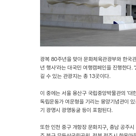
광복 80주년을 맞아 문화체육관광부와 한국관
년 행사'라는 대국민 여행캠페인을 진행한다. '2
길 수 있는 관광지는 총 13곳이다.
이 중에는 서울 용산구 국립중앙박물관의 '대한
독립운동가 여운형을 기리는 몽양기념관이 있는
기 광명시 광명동굴 등이 포함된다.
또한 인천 중구 개항장 문화지구, 충남 공주시
주 북구 무등산국립공원, 전북 전주시 한옥마을