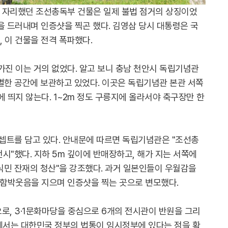
에 자리했던 조선총독부 건물은 일제 불법 점거의 상징이었
을 드러내며 인증샷을 찍곤 했다. 김영삼 당시 대통령은 국
일, 이 건물을 전격 폭파했다.
가진 이는 거의 없었다. 알고 보니 충남 천안시 독립기념관
별한 공간에 보관하고 있었다. 이곳은 독립기념관 본관 서쪽
에 띄지 않는다. 1~2m 정도 구릉지에 올라서야 축구장만 한
콘셉트를 담고 있다. 안내문에 따르면 독립기념관은 "조선총
시"했다. 지하 5m 깊이에 반매장하고, 해가 지는 서쪽에
식민 잔재의 청산"을 강조했다. 과거 일본인들이 우월감을
 함박웃음을 지으며 인증샷을 찍는 곳으로 변모했다.
로, 3·1문화마당을 중심으로 6개의 전시관이 반원을 그리
제관에서는 대한민국 정부의 법통이 임시정부에 있다는 점을 확