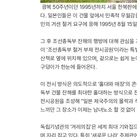
광복 50주년이던 1995년까지 서울 한복판
다. 일본인들은 이 건물 앞에서 민족적 우월감
민의 거센 철거 요구에 응해 1995년 8월 15
그 후 조선총독부 잔해의 행방에 대해 관심을 
이 '조선총독부 철거 부재 전시공원'이라는 특
산책로 옆에 위치해 있으며, 겉으로는 쉽게 눈
구덩이가 한눈에 들어온다.
이 전시 방식은 의도적으로 '홀대와 매장'의 
독부 건물 잔해를 최대한 홀대하는 방식으로 전
전시공원을 조성해 "일본 제국주의의 몰락과 
느끼던 그 장소가 이제는 남녀노소 할 것 없이
독립기념관의 '겨레의집'은 세계 최대 기와집으
며 자리 잡고 있다. 특히 '새로운 나라' 주