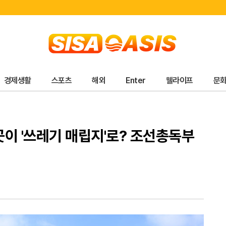
경제생활
스포츠
해외
Enter
웰라이프
문
이 '쓰레기 매립지'로? 조선총독부