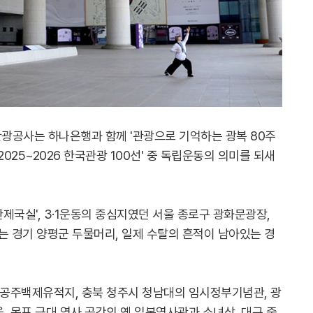
광공사는 하나은행과 함께 '관광으로 기억하는 광복 80주
025~2026 한국관광 100선' 중 독립운동의 의미를 되새
제국실', 3·1운동의 중심지였던 서울 종로구 광화문광장,
 경기 양평군 두물머리, 일제 수탈의 흔적이 남아있는 경
 공주백제유적지, 충북 청주시 청남대의 임시정부기념관, 광
, 목포 근대 역사 공간의 옛 일본영사관과 소녀상, 대구 중