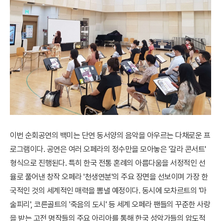
이번 순회공연의 백미는 단연 동서양의 음악을 아우르는 다채로운 프
로그램이다. 공연은 여러 오페라의 정수만을 모아놓은 '갈라 콘서트'
형식으로 진행된다. 특히 한국 전통 혼례의 아름다움을 서정적인 선
율로 풀어낸 창작 오페라 '천생연분'의 주요 장면을 선보이며 가장 한
국적인 것의 세계적인 매력을 뽐낼 예정이다. 동시에 모차르트의 '마
술피리', 코른골트의 '죽음의 도시' 등 세계 오페라 팬들의 꾸준한 사랑
을 받는 고전 명작들의 주요 아리아를 통해 한국 성악가들의 압도적