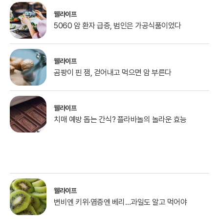
웰라이프
5060 암 환자 급증, 범인은 가공식품이었다
웰라이프
곰팡이 핀 잼, 걷어내고 먹으면 암 부른다
웰라이프
치매 예방 돕는 간식? 플라바놀의 놀라운 효능
웰라이프
변비엔 키위·염증엔 베리…과일도 알고 먹어야