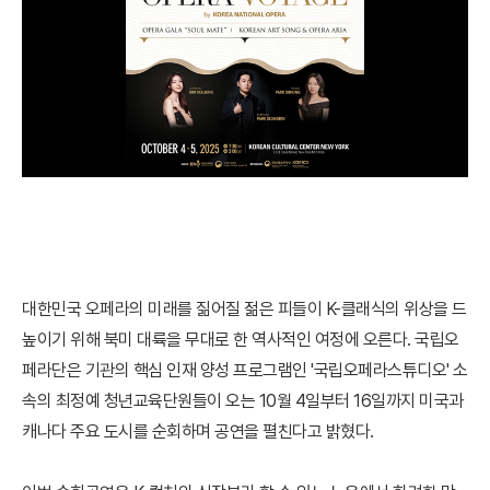
대한민국 오페라의 미래를 짊어질 젊은 피들이 K-클래식의 위상을 드
높이기 위해 북미 대륙을 무대로 한 역사적인 여정에 오른다. 국립오
페라단은 기관의 핵심 인재 양성 프로그램인 '국립오페라스튜디오' 소
속의 최정예 청년교육단원들이 오는 10월 4일부터 16일까지 미국과
캐나다 주요 도시를 순회하며 공연을 펼친다고 밝혔다.