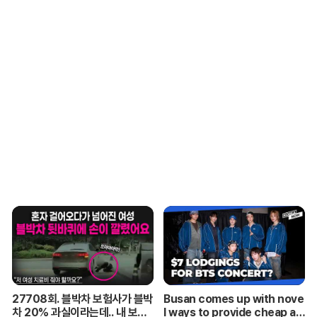
27708회. 블박차 보험사가 블박
Busan comes up with nove
차 20% 과실이라는데.. 내 보험
l ways to provide cheap ac