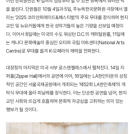
이번 순회공연은 K-컬처의 심장부라 할 수 있는 뉴욕에서 화려한 막
을 올린다. 단원들은 10월 4일과 5일, 주뉴욕한국문화원 극장에서 열
리는 '2025 코리안퍼레이드&페스티벌'의 주요 무대를 장식하며 현지
교민 및 뉴요커들에게 한국 성악가들의 높은 기량을 선보일 예정이
다. 이어서 8일에는 미국의 수도 워싱턴 D.C.의 캐피탈원홀, 11일에
는 캐나다 문화예술의 중심인 오타와 국립 아트센터(National Arts
Centre)로 무대를 옮겨 K-오페라의 매력을 전파한다.
대장정의 마지막은 미국 서부 로스앤젤레스에서 펼쳐진다. 14일 지
퍼홀(Zipper Hall)에서의 공연에 이어, 16일에는 LA한인타운의 상징
적인 공간인 서울국제공원에서 개최되는 '제52회 LA한인축제'의 개
막식 무대에 올라 피날레를 장식한다. 이는 단순한 공연을 넘어, 현지
교민 사회와 뜨겁게 호흡하며 문화적 자긍심을 고취하는 의미 있는
행보가 될 것이다.