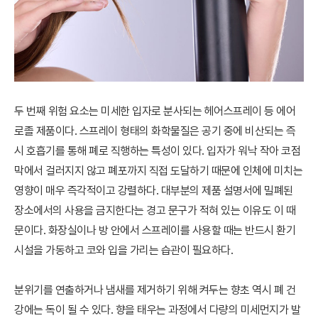
두 번째 위험 요소는 미세한 입자로 분사되는 헤어스프레이 등 에어
로졸 제품이다. 스프레이 형태의 화학물질은 공기 중에 비산되는 즉
시 호흡기를 통해 폐로 직행하는 특성이 있다. 입자가 워낙 작아 코점
막에서 걸러지지 않고 폐포까지 직접 도달하기 때문에 인체에 미치는
영향이 매우 즉각적이고 강렬하다. 대부분의 제품 설명서에 밀폐된
장소에서의 사용을 금지한다는 경고 문구가 적혀 있는 이유도 이 때
문이다. 화장실이나 방 안에서 스프레이를 사용할 때는 반드시 환기
시설을 가동하고 코와 입을 가리는 습관이 필요하다.
분위기를 연출하거나 냄새를 제거하기 위해 켜두는 향초 역시 폐 건
강에는 독이 될 수 있다. 향을 태우는 과정에서 다량의 미세먼지가 발