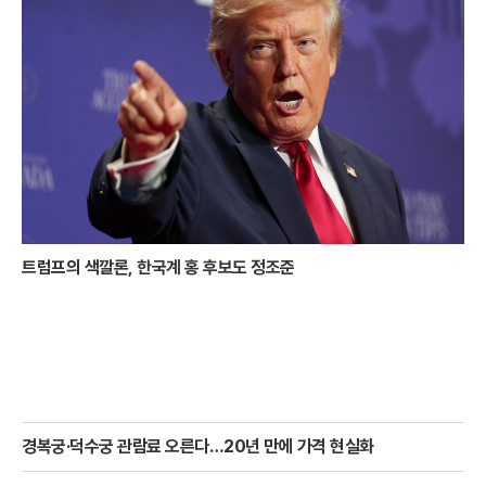
트럼프의 색깔론, 한국계 홍 후보도 정조준
경복궁·덕수궁 관람료 오른다…20년 만에 가격 현실화