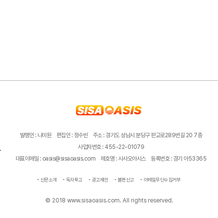
발행인 : 나미원
편집인 : 정수빈
주소 : 경기도 성남시 분당구 판교로289번길 20 7층
사업자번호 : 455-22-01079
대표이메일 : oasis@sisaoasis.com
제호명 : 시사오아시스
등록번호 : 경기 아53365
신문소개
독자투고
광고제안
불편신고
이메일무단수집거부
© 2018 www.sisaoasis.com. All rights reserved.