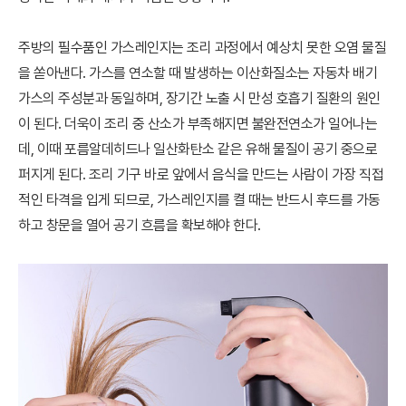
주방의 필수품인 가스레인지는 조리 과정에서 예상치 못한 오염 물질
을 쏟아낸다. 가스를 연소할 때 발생하는 이산화질소는 자동차 배기
가스의 주성분과 동일하며, 장기간 노출 시 만성 호흡기 질환의 원인
이 된다. 더욱이 조리 중 산소가 부족해지면 불완전연소가 일어나는
데, 이때 포름알데히드나 일산화탄소 같은 유해 물질이 공기 중으로
퍼지게 된다. 조리 기구 바로 앞에서 음식을 만드는 사람이 가장 직접
적인 타격을 입게 되므로, 가스레인지를 켤 때는 반드시 후드를 가동
하고 창문을 열어 공기 흐름을 확보해야 한다.