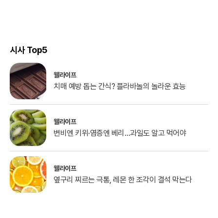
시사 Top5
웰라이프
치매 예방 돕는 간식? 플라바놀의 놀라운 효능
웰라이프
변비엔 키위·염증엔 베리…과일도 알고 먹어야
웰라이프
옆구리 찌르는 극통, 레몬 한 조각이 결석 막는다