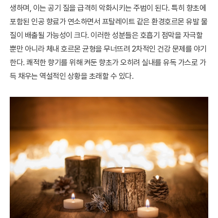
생하며, 이는 공기 질을 급격히 악화시키는 주범이 된다. 특히 향초에
포함된 인공 향료가 연소하면서 프탈레이트 같은 환경호르몬 유발 물
질이 배출될 가능성이 크다. 이러한 성분들은 호흡기 점막을 자극할
뿐만 아니라 체내 호르몬 균형을 무너뜨려 2차적인 건강 문제를 야기
한다. 쾌적한 향기를 위해 켜둔 향초가 오히려 실내를 유독 가스로 가
득 채우는 역설적인 상황을 초래할 수 있다.