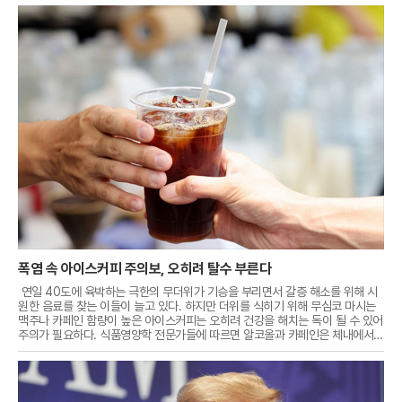
폭염 속 아이스커피 주의보, 오히려 탈수 부른다
연일 40도에 육박하는 극한의 무더위가 기승을 부리면서 갈증 해소를 위해 시
원한 음료를 찾는 이들이 늘고 있다. 하지만 더위를 식히기 위해 무심코 마시는
맥주나 카페인 함량이 높은 아이스커피는 오히려 건강을 해치는 독이 될 수 있어
주의가 필요하다. 식품영양학 전문가들에 따르면 알코올과 카페인은 체내에서
강한