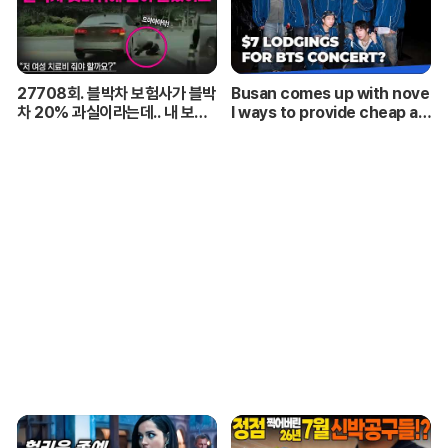
27708회. 블박차 보험사가 블박
Busan comes up with nove
차 20% 과실이라는데.. 내 보험
l ways to provide cheap ac
사는 내 편이 맞습니까?
commodations for ARMYs