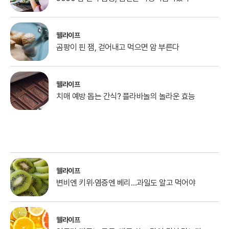
웰라이프
곰팡이 핀 잼, 걷어내고 먹으면 암 부른다
웰라이프
치매 예방 돕는 간식? 플라바놀의 놀라운 효능
웰라이프
변비엔 키위·염증엔 베리…과일도 알고 먹어야
웰라이프