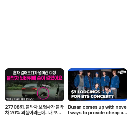
27708회. 블박차 보험사가 블박
Busan comes up with nove
차 20% 과실이라는데.. 내 보험
l ways to provide cheap ac
사는 내 편이 맞습니까?
commodations for ARMYs