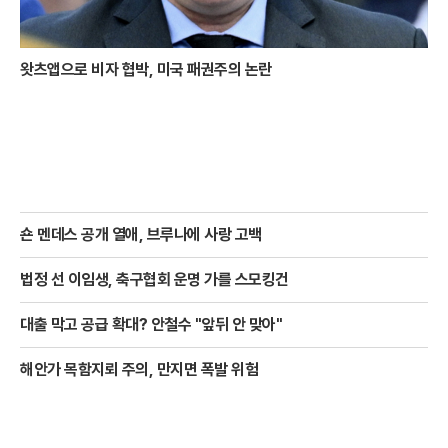
왓츠앱으로 비자 협박, 미국 패권주의 논란
숀 멘데스 공개 열애, 브루나에 사랑 고백
법정 선 이임생, 축구협회 운명 가를 스모킹건
대출 막고 공급 확대? 안철수 "앞뒤 안 맞아"
해안가 목함지뢰 주의, 만지면 폭발 위험