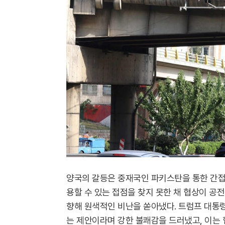
양국의 갈등은 중재국인 파키스탄을 통한 간접
용할 수 있는 접점을 찾지 못한 채 협상이 공
향해 원색적인 비난을 쏟아냈다. 트럼프 대통
는 제안이라며 강한 불쾌감을 드러냈고, 이는