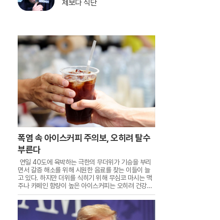
제보다 식단
폭염 속 아이스커피 주의보, 오히려 탈수
부른다
연일 40도에 육박하는 극한의 무더위가 기승을 부리
면서 갈증 해소를 위해 시원한 음료를 찾는 이들이 늘
고 있다. 하지만 더위를 식히기 위해 무심코 마시는 맥
주나 카페인 함량이 높은 아이스커피는 오히려 건강을
해치는 독이 될 수 있어 주의가 필요하다. 식품영양학
전문가들에 따르면 알코올과 카페인은 체내에서 강한