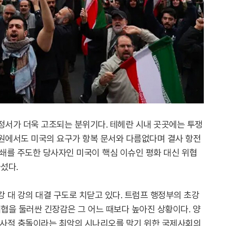
정서가 더욱 고조되는 분위기다. 테헤란 시내 곳곳에는 투쟁
차원에서도 미국의 요구가 항복 문서와 다름없다며 결사 항전
봉쇄를 주도한 당사자인 미국이 핵심 이슈인 평화 대신 위협
섰다.
강 대 강의 대결 구도로 치닫고 있다. 트럼프 행정부의 초강
협을 둘러싼 긴장감은 그 어느 때보다 높아진 상황이다. 양
 군사적 충돌이라는 최악의 시나리오를 막기 위한 국제사회의