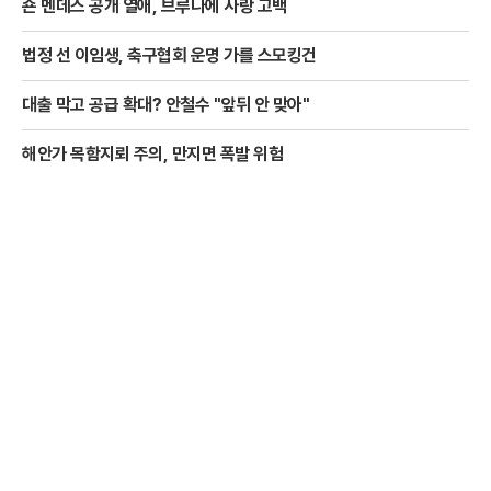
숀 멘데스 공개 열애, 브루나에 사랑 고백
법정 선 이임생, 축구협회 운명 가를 스모킹건
대출 막고 공급 확대? 안철수 "앞뒤 안 맞아"
해안가 목함지뢰 주의, 만지면 폭발 위험