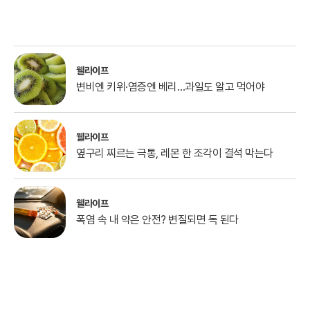
웰라이프
변비엔 키위·염증엔 베리…과일도 알고 먹어야
웰라이프
옆구리 찌르는 극통, 레몬 한 조각이 결석 막는다
웰라이프
폭염 속 내 약은 안전? 변질되면 독 된다