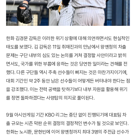
한화 김경문 감독은 이러한 위기 상황에 대해 의연하면서도 현실적인
태도를 보였다. 김 감독은 11일 취재진과의 만남에서 왕옌청의 차출
문제는 구단 내부의 심도 있는 논의를 거쳐 결정할 사안이라고 밝히
면서도, 국가를 위한 부름에 응하는 것은 당연한 일이라는 견해를 전
했다. 다른 구단들 역시 주축 선수들이 빠지는 것은 마찬가지이기에,
대회 기간인 약 2주 동안 남은 선수들이 어떻게든 버텨내야 한다는 점
을 강조했다. 이는 전력 공백을 탓하기보다 내부 자원을 활용해 위기
를 정면 돌파하겠다는 사령탑의 의지로 풀이된다.
9월 아시안게임 기간 KBO 리그는 중단 없이 진행되기에 대표팀 차
출 규모는 시즌 막판 순위 결정의 결정적인 변수가 될 것으로 보인다.
한화는 노시환, 문현빈에 이어 왕옌청까지 최대 3명의 주전급 선수가