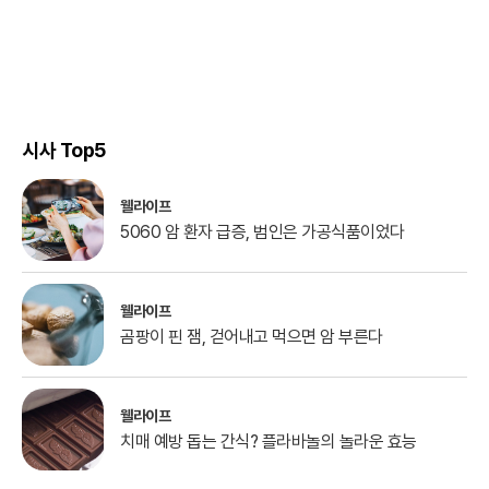
시사 Top5
웰라이프
5060 암 환자 급증, 범인은 가공식품이었다
웰라이프
곰팡이 핀 잼, 걷어내고 먹으면 암 부른다
웰라이프
치매 예방 돕는 간식? 플라바놀의 놀라운 효능