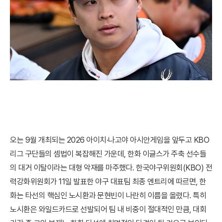
오는 9월 개최되는 2026 아이치·나고야 아시안게임을 앞두고 KBO
리그 구단들의 셈법이 복잡해진 가운데, 한화 이글스가 주축 선수들
의 대거 이탈이라는 대형 악재를 마주했다. 한국야구위원회(KBO) 전
력강화위원회가 11일 발표한 야구 대표팀 최종 엔트리에 따르면, 한
화는 타선의 핵심인 노시환과 문현빈이 나란히 이름을 올렸다. 특히
노시환은 와일드카드로 선발되어 팀 내 비중이 절대적인 만큼, 대회