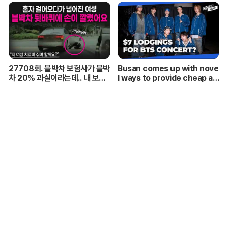
27708회. 블박차 보험사가 블박
Busan comes up with nove
차 20% 과실이라는데.. 내 보험
l ways to provide cheap ac
사는 내 편이 맞습니까?
commodations for ARMYs