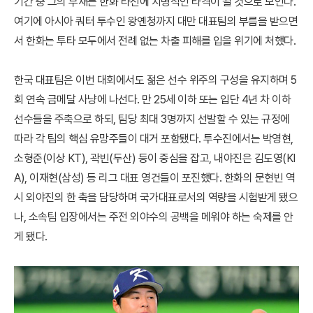
기간 중 그의 부재는 한화 타선에 치명적인 타격이 될 것으로 보인다.
여기에 아시아 쿼터 투수인 왕옌청까지 대만 대표팀의 부름을 받으면
서 한화는 투타 모두에서 전례 없는 차출 피해를 입을 위기에 처했다.
한국 대표팀은 이번 대회에서도 젊은 선수 위주의 구성을 유지하며 5
회 연속 금메달 사냥에 나선다. 만 25세 이하 또는 입단 4년 차 이하
선수들을 주축으로 하되, 팀당 최대 3명까지 선발할 수 있는 규정에
따라 각 팀의 핵심 유망주들이 대거 포함됐다. 투수진에서는 박영현,
소형준(이상 KT), 곽빈(두산) 등이 중심을 잡고, 내야진은 김도영(KI
A), 이재현(삼성) 등 리그 대표 영건들이 포진했다. 한화의 문현빈 역
시 외야진의 한 축을 담당하며 국가대표로서의 역량을 시험받게 됐으
나, 소속팀 입장에서는 주전 외야수의 공백을 메워야 하는 숙제를 안
게 됐다.