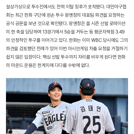
설상가상으로 투수진에서도 전력 이탈 징후가 포착됐다. 대만야구협
회는 최근 한화 구단에 왼손 투수 왕옌청의 대표팀 파견을 요청하는
공식 공문을 보낸 것으로 확인됐다. 왕옌청은 올 시즌 선발 로테이션
의 한 축을 담당하며 13경기에서 5승을 거두는 등 평균자책점 3.49
의 안정적인 투구를 이어가고 있다. 한화는 이미 WBC 당시에도 그의
파견을 검토했던 전례가 있어 이번 아시안게임 차출 요청을 거절하기
쉽지 않은 입장이다. 핵심 선발 투수까지 자리를 비우게 된다면 한화
의 마운드 운용은 한계치에 다다를 수밖에 없다.