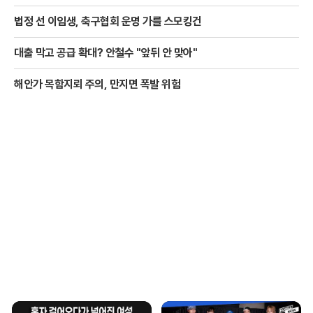
법정 선 이임생, 축구협회 운명 가를 스모킹건
대출 막고 공급 확대? 안철수 "앞뒤 안 맞아"
해안가 목함지뢰 주의, 만지면 폭발 위험