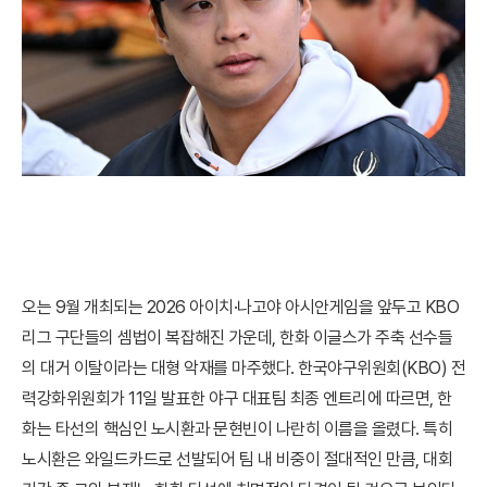
오는 9월 개최되는 2026 아이치·나고야 아시안게임을 앞두고 KBO
리그 구단들의 셈법이 복잡해진 가운데, 한화 이글스가 주축 선수들
의 대거 이탈이라는 대형 악재를 마주했다. 한국야구위원회(KBO) 전
력강화위원회가 11일 발표한 야구 대표팀 최종 엔트리에 따르면, 한
화는 타선의 핵심인 노시환과 문현빈이 나란히 이름을 올렸다. 특히
노시환은 와일드카드로 선발되어 팀 내 비중이 절대적인 만큼, 대회