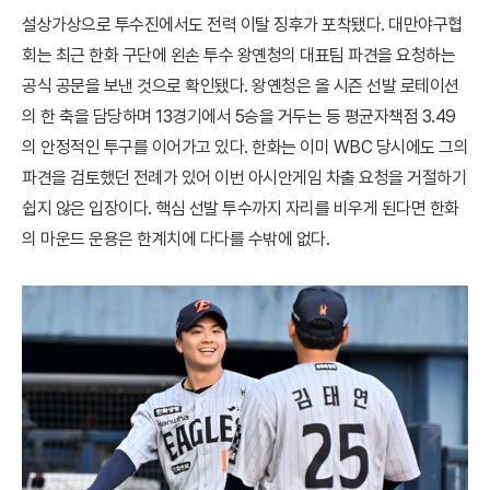
설상가상으로 투수진에서도 전력 이탈 징후가 포착됐다. 대만야구협
회는 최근 한화 구단에 왼손 투수 왕옌청의 대표팀 파견을 요청하는
공식 공문을 보낸 것으로 확인됐다. 왕옌청은 올 시즌 선발 로테이션
의 한 축을 담당하며 13경기에서 5승을 거두는 등 평균자책점 3.49
의 안정적인 투구를 이어가고 있다. 한화는 이미 WBC 당시에도 그의
파견을 검토했던 전례가 있어 이번 아시안게임 차출 요청을 거절하기
쉽지 않은 입장이다. 핵심 선발 투수까지 자리를 비우게 된다면 한화
의 마운드 운용은 한계치에 다다를 수밖에 없다.