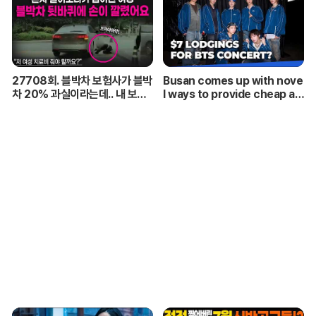
27708회. 블박차 보험사가 블박
Busan comes up with nove
차 20% 과실이라는데.. 내 보험
l ways to provide cheap ac
사는 내 편이 맞습니까?
commodations for ARMYs