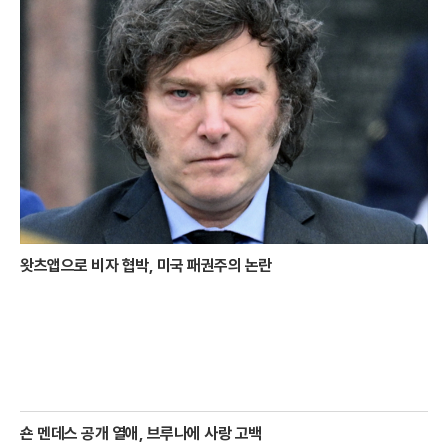
왓츠앱으로 비자 협박, 미국 패권주의 논란
숀 멘데스 공개 열애, 브루나에 사랑 고백