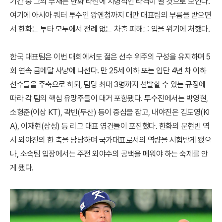
기간 중 그의 부재는 한화 타선에 치명적인 타격이 될 것으로 보인다.
여기에 아시아 쿼터 투수인 왕옌청까지 대만 대표팀의 부름을 받으면
서 한화는 투타 모두에서 전례 없는 차출 피해를 입을 위기에 처했다.
한국 대표팀은 이번 대회에서도 젊은 선수 위주의 구성을 유지하며 5
회 연속 금메달 사냥에 나선다. 만 25세 이하 또는 입단 4년 차 이하
선수들을 주축으로 하되, 팀당 최대 3명까지 선발할 수 있는 규정에
따라 각 팀의 핵심 유망주들이 대거 포함됐다. 투수진에서는 박영현,
소형준(이상 KT), 곽빈(두산) 등이 중심을 잡고, 내야진은 김도영(KI
A), 이재현(삼성) 등 리그 대표 영건들이 포진했다. 한화의 문현빈 역
시 외야진의 한 축을 담당하며 국가대표로서의 역량을 시험받게 됐으
나, 소속팀 입장에서는 주전 외야수의 공백을 메워야 하는 숙제를 안
게 됐다.