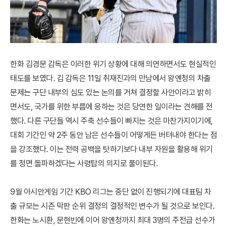
한화 김경문 감독은 이러한 위기 상황에 대해 의연하면서도 현실적인
태도를 보였다. 김 감독은 11일 취재진과의 만남에서 왕옌청의 차출
문제는 구단 내부의 심도 있는 논의를 거쳐 결정할 사안이라고 밝히
면서도, 국가를 위한 부름에 응하는 것은 당연한 일이라는 견해를 전
했다. 다른 구단들 역시 주축 선수들이 빠지는 것은 마찬가지이기에,
대회 기간인 약 2주 동안 남은 선수들이 어떻게든 버텨내야 한다는 점
을 강조했다. 이는 전력 공백을 탓하기보다 내부 자원을 활용해 위기
를 정면 돌파하겠다는 사령탑의 의지로 풀이된다.
9월 아시안게임 기간 KBO 리그는 중단 없이 진행되기에 대표팀 차
출 규모는 시즌 막판 순위 결정의 결정적인 변수가 될 것으로 보인다.
한화는 노시환, 문현빈에 이어 왕옌청까지 최대 3명의 주전급 선수가