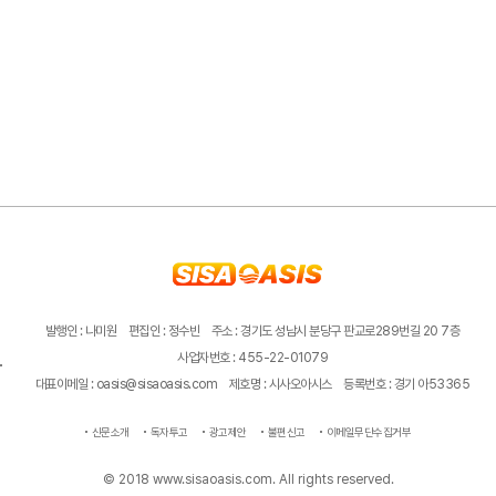
발행인 : 나미원
편집인 : 정수빈
주소 : 경기도 성남시 분당구 판교로289번길 20 7층
사업자번호 : 455-22-01079
대표이메일 : oasis@sisaoasis.com
제호명 : 시사오아시스
등록번호 : 경기 아53365
신문소개
독자투고
광고제안
불편신고
이메일무단수집거부
© 2018 www.sisaoasis.com. All rights reserved.