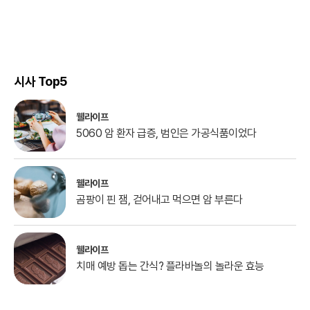
시사 Top5
웰라이프
5060 암 환자 급증, 범인은 가공식품이었다
웰라이프
곰팡이 핀 잼, 걷어내고 먹으면 암 부른다
웰라이프
치매 예방 돕는 간식? 플라바놀의 놀라운 효능