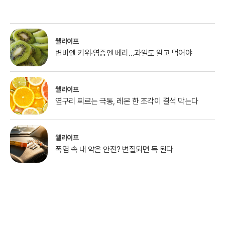
웰라이프
변비엔 키위·염증엔 베리…과일도 알고 먹어야
웰라이프
옆구리 찌르는 극통, 레몬 한 조각이 결석 막는다
웰라이프
폭염 속 내 약은 안전? 변질되면 독 된다